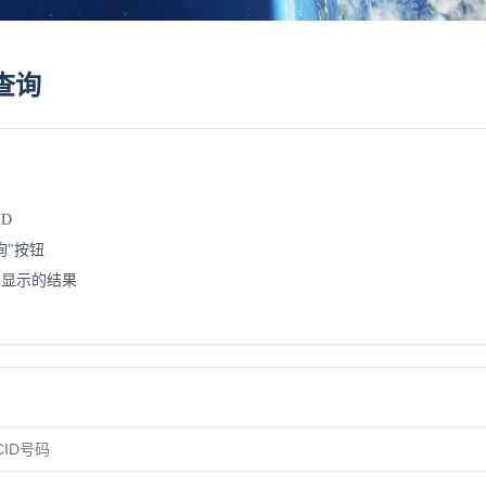
查询
ID
询"按钮
方显示的结果