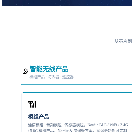
从芯片到
智能无线产品
📡
模组产品 · 防丢器 · 遥控器
📶
模组产品
通信模组 · 音频模组 · 传感器模组，Nordic BLE / WiFi / 2.4G
/ 5.8G 模组产品，Nordic & 昂瑞微方案，宽温低功耗可定制