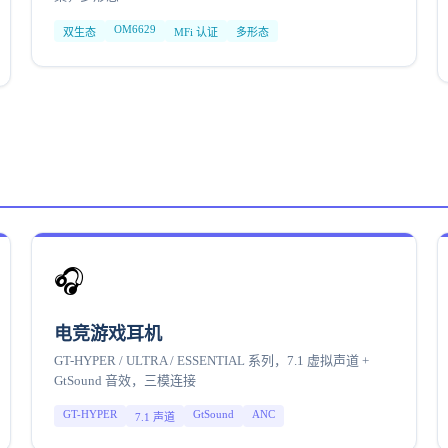
OM6629
双生态
MFi 认证
多形态
🎧
电竞游戏耳机
GT-HYPER / ULTRA / ESSENTIAL 系列，7.1 虚拟声道 +
GtSound 音效，三模连接
GT-HYPER
GtSound
ANC
7.1 声道