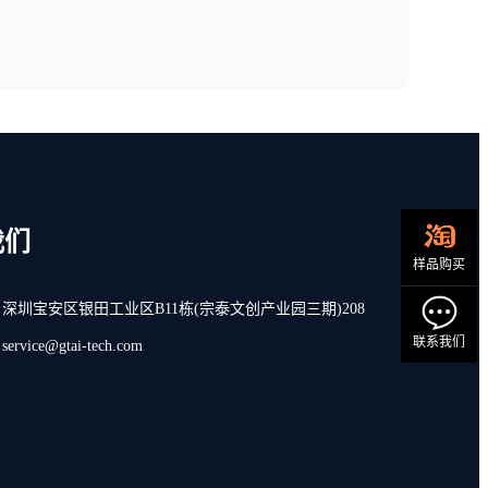
我们
样品购买
深圳宝安区银田工业区B11栋(宗泰文创产业园三期)208
联系我们
vice@gtai-tech.com