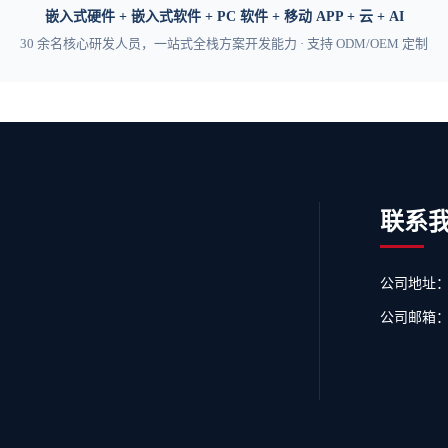
嵌入式硬件 + 嵌入式软件 + PC 软件 + 移动 APP + 云 + AI
30 余名核心研发人员，一站式全栈方案开发能力 · 支持 ODM/OEM 定制
联系
公司地址：
公司邮箱：ser