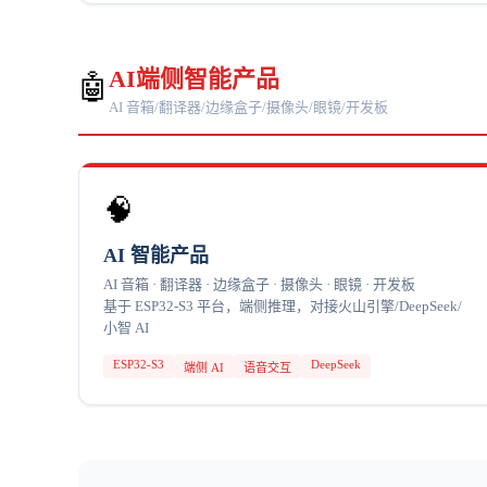
AI端侧智能产品
🤖
AI 音箱/翻译器/边缘盒子/摄像头/眼镜/开发板
🧠
AI 智能产品
AI 音箱 · 翻译器 · 边缘盒子 · 摄像头 · 眼镜 · 开发板
基于 ESP32-S3 平台，端侧推理，对接火山引擎/DeepSeek/
小智 AI
ESP32-S3
DeepSeek
端侧 AI
语音交互