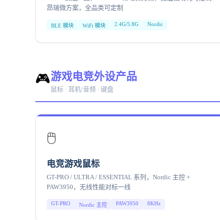
昂瑞微方案，全品类可定制
2.4G/5.8G
Nordic
BLE 模块
WiFi 模块
游戏电竞外设产品
🎮
鼠标 · 耳机/音频 · 键盘
🖱️
电竞游戏鼠标
GT-PRO / ULTRA / ESSENTIAL 系列，Nordic 主控 +
PAW3950，无线性能对标一线
GT-PRO
PAW3950
8KHz
Nordic 主控