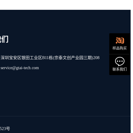
我们
样品购买
深圳宝安区银田工业区B11栋(宗泰文创产业园三期)208
vice@gtai-tech.com
联系我们
523号