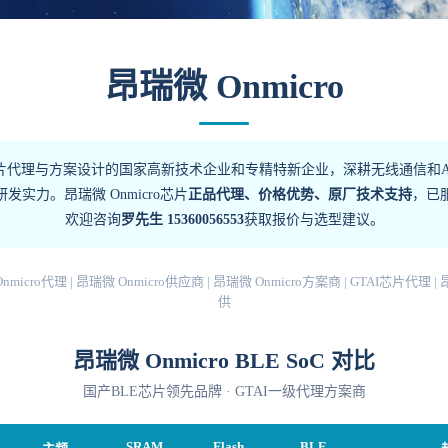
昂瑞微 Onmicro
片代理与方案设计的国家高新技术企业和专精特新企业，深耕无线通信和A
发实力。昂瑞微 Onmicro芯片
正品代理、价格优势、原厂技术支持
，已
欢迎咨询
罗先生 15360056553
获取报价与选型建议。
Onmicro代理 | 昂瑞微 Onmicro供应商 | 昂瑞微 Onmicro方案商 | GTAI芯
供
昂瑞微 Onmicro BLE SoC 对比
国产BLE芯片领先品牌 · GTAI一级代理方案商
SRAM
Flash
BLE