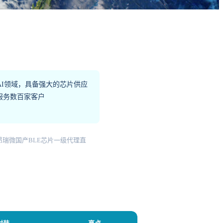
I领域，具备强大的芯片供应
服务数百家客户
片代理 | 昂瑞微国产BLE芯片一级代理直