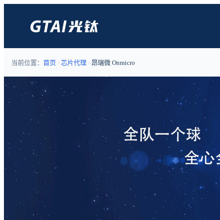
当前位置：
首页
›
芯片代理
›
昂瑞微 Onmicro