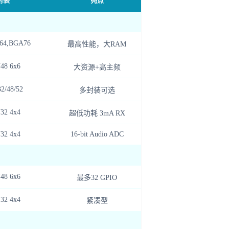
封装
亮点
64,BGA76
最高性能，大RAM
48 6x6
大资源+高主频
2/48/52
多封装可选
32 4x4
超低功耗 3mA RX
32 4x4
16-bit Audio ADC
48 6x6
最多32 GPIO
32 4x4
紧凑型