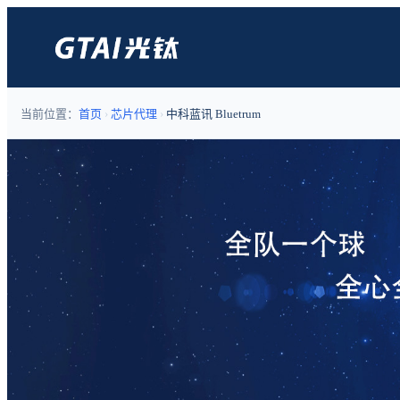
当前位置：
首页
›
芯片代理
›
中科蓝讯 Bluetrum