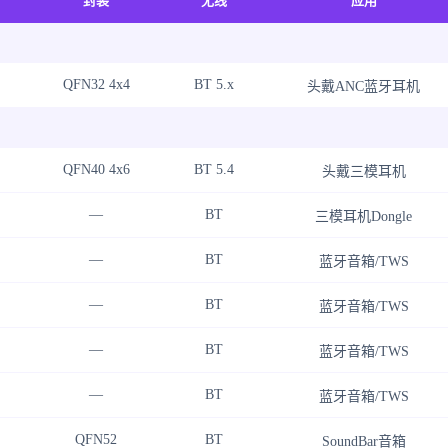
封装
无线
应用
QFN32 4x4
BT 5.x
头戴ANC蓝牙耳机
QFN40 4x6
BT 5.4
头戴三模耳机
—
BT
三模耳机Dongle
—
BT
蓝牙音箱/TWS
—
BT
蓝牙音箱/TWS
—
BT
蓝牙音箱/TWS
—
BT
蓝牙音箱/TWS
QFN52
BT
SoundBar音箱