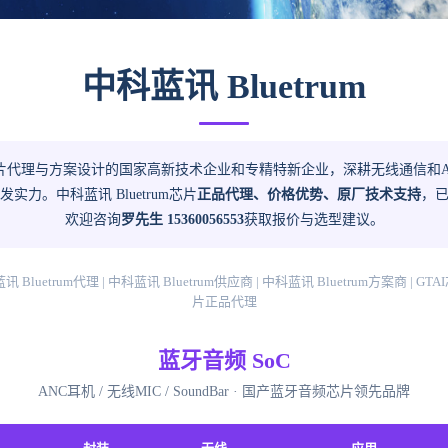
中科蓝讯 Bluetrum
片代理与方案设计的国家高新技术企业和专精特新企业，深耕无线通信和A
实力。中科蓝讯 Bluetrum芯片
正品代理、价格优势、原厂技术支持
，
欢迎咨询
罗先生 15360056553
获取报价与选型建议。
蓝讯 Bluetrum代理 | 中科蓝讯 Bluetrum供应商 | 中科蓝讯 Bluetrum方案商 |
片正品代理
蓝牙音频 SoC
ANC耳机 / 无线MIC / SoundBar · 国产蓝牙音频芯片领先品牌