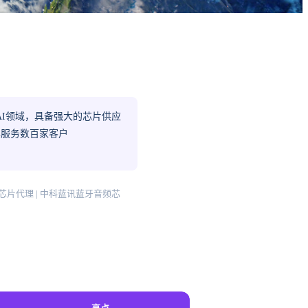
I领域，具备强大的芯片供应
已服务数百家客户
 GTAI芯片代理 | 中科蓝讯蓝牙音频芯