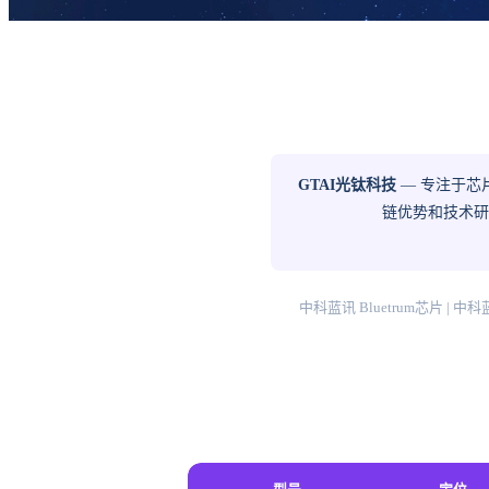
GTAI光钛科技
— 专注于芯
链优势和技术研发
中科蓝讯 Bluetrum芯片 | 中科