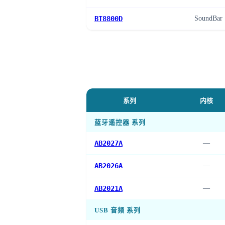
BT8800D
SoundBar
系列
内核
蓝牙遥控器 系列
AB2027A
—
AB2026A
—
AB2021A
—
USB 音频 系列