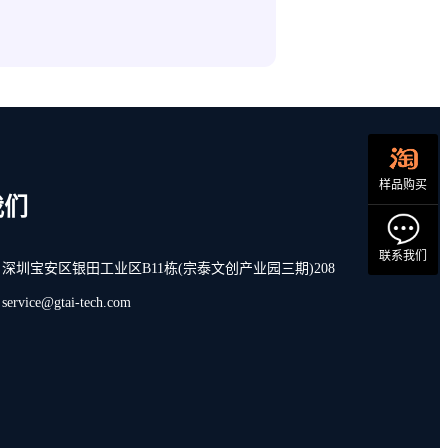
样品购买
我们
联系我们
深圳宝安区银田工业区B11栋(宗泰文创产业园三期)208
vice@gtai-tech.com