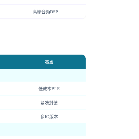
高端音频DSP
亮点
低成本BLE
紧凑封装
多IO版本