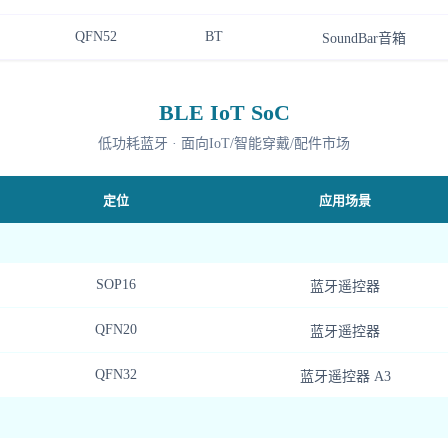
QFN52
BT
SoundBar音箱
BLE IoT SoC
低功耗蓝牙 · 面向IoT/智能穿戴/配件市场
定位
应用场景
SOP16
蓝牙遥控器
QFN20
蓝牙遥控器
QFN32
蓝牙遥控器 A3