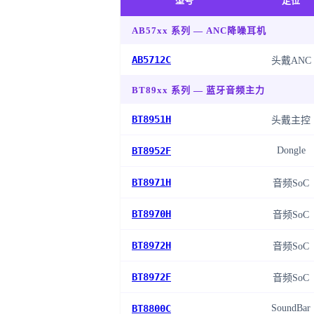
型号
定位
AB57xx 系列 — ANC降噪耳机
AB5712C
头戴ANC
BT89xx 系列 — 蓝牙音频主力
BT8951H
头戴主控
BT8952F
Dongle
BT8971H
音频SoC
BT8970H
音频SoC
BT8972H
音频SoC
BT8972F
音频SoC
BT8800C
SoundBar