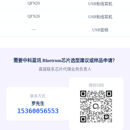
QFN20
USB有线耳机
QFN20
USB有线耳机
—
USB音频
需要中科蓝讯 Bluetrum芯片选型建议或样品申请？
直接联系芯片代理业务负责人
微信扫码
联系方式
罗先生
15360056553